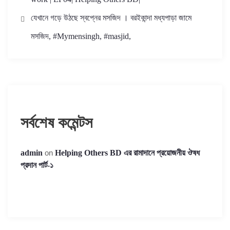
যেখানে গড়ে উঠছে স্বপ্নের মসজিদ । বরইকান্দা মধ্যপাড়া জামে
মসজিদ, #Mymensingh, #masjid,
সর্বশেষ কমেন্টস
admin
on
Helping Others BD এর রামাদানে প্রয়োজনীয় ঔষধ
প্রদান পার্ট-১