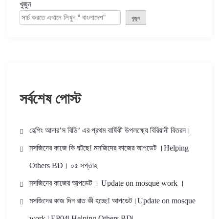
খুজুন
খুজুন
সর্বশেষ পোস্ট
হেল্পিং আদার’স বিডি’ এর প্রথম বার্ষিকী উপলক্ষ্যে বিরিয়ানী বিতরন।
মসজিদের কাজে কি ঘটছে! মসজিদের কাজের আপডেট ।Helping
Others BD। ০৫ সপ্তাহ
মসজিদের কাজের আপডেট । Update on mosque work ।
মসজিদের কাজ দিন রাত কী হচ্ছে! আপডেট।Update on mosque
work | EP04| Helping Others BD|