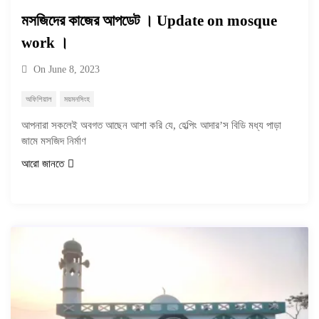
মসজিদের কাজের আপডেট । Update on mosque
work ।
On
June 8, 2023
অফিশিয়াল
ময়মনসিংহ
আপনারা সকলেই অবগত আছেন আশা করি যে, হেল্পিং আদার’স বিডি মধ্য পাড়া
জামে মসজিদ নির্মাণ
আরো জানতে