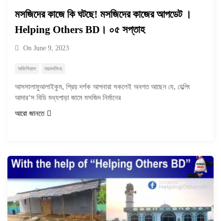
মসজিদের কাজে কি ঘটছে! মসজিদের কাজের আপডেট ।
Helping Others BD। ০৫ সপ্তাহ
On
June 9, 2023
অফিশিয়াল
ময়মনসিংহ
আসসালামুআলাইকুম, প্রিয় দর্শক আপনারা সকলেই অবগত আছেন যে, হেল্পিং
আদার’স বিডি মধ্যপাড়া জামে মসজিদ নির্মানের
আরো জানতে