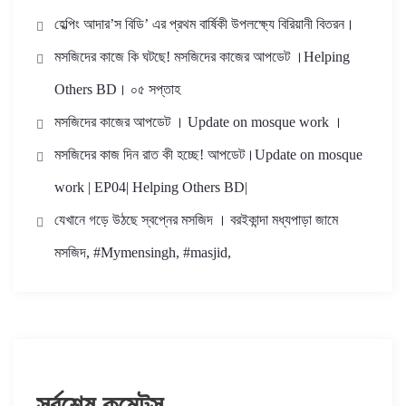
হেল্পিং আদার’স বিডি’ এর প্রথম বার্ষিকী উপলক্ষ্যে বিরিয়ানী বিতরন।
মসজিদের কাজে কি ঘটছে! মসজিদের কাজের আপডেট ।Helping
Others BD। ০৫ সপ্তাহ
মসজিদের কাজের আপডেট । Update on mosque work ।
মসজিদের কাজ দিন রাত কী হচ্ছে! আপডেট।Update on mosque
work | EP04| Helping Others BD|
যেখানে গড়ে উঠছে স্বপ্নের মসজিদ । বরইকান্দা মধ্যপাড়া জামে
মসজিদ, #Mymensingh, #masjid,
সর্বশেষ কমেন্টস