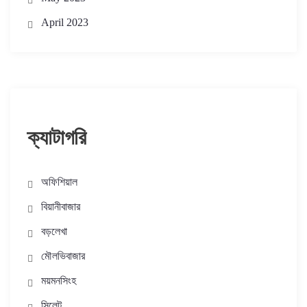
April 2023
ক্যাটাগরি
অফিশিয়াল
বিয়ানীবাজার
বড়লেখা
মৌলভিবাজার
ময়মনসিংহ
সিলেট