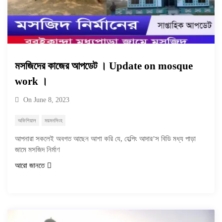
মসজিদের কাজের আপডেট । Update on mosque
work ।
On
June 8, 2023
অফিশিয়াল
ময়মনসিংহ
আপনারা সকলেই অবগত আছেন আশা করি যে, হেল্পিং আদার’স বিডি মধ্য পাড়া
জামে মসজিদ নির্মাণ
আরো জানতে