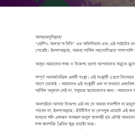
আলহামদুলিল্লাহ!
“হেল্পিং আদার’স বিডি” এর অফিশিয়াল এবং এই সাইটের 
পেরেছি। ইনশাআল্লাহ, আমরা সার্বিক সহযোগিতার পাশাপাশি 
আসুন আমাদের লক্ষ্য ও উদ্দেশ্য গুলো আপনাদের সম্মুখে তুলে
সম্পূর্ণ অরাজনৈতিক একটি সংস্থা। এই সংস্থাটি ২৩শে ডিস
আগে থেকেই । আমাদের এই সংস্থাটি এক বা কখনো একাধিক ব
আর্থিক অনুদান নেই না, শুধুমাত্র স্ক্যামারদের জন্য। আমাদের যত
অনলাইনে আসার উদ্দেশ্য এই নয় যে আমরা দানশীল বা মান
পাবেন না, ইনশাআল্লাহ। ইউটিউব বা ফেসবুক প্রমোট এই জন্য 
মাধ্যমে যদি একজন অসচ্ছল মানুষ স্বাবলম্বী হয় এটাই আমাদের
দক্ষ জনশক্তি তৈরির ক্ষুদ্র প্রচেষ্টা মাত্র।