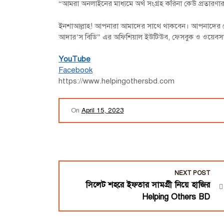
“আমরা অনলাইনের মাধ্যমে অর্থ সংগ্রহ করিনা কেউ প্রতারণ
ইনশাআল্লাহ! আপনারা আমাদের সাথে থাকবেন। আপনাদের যে
আদার’স বিডি” এর অফিশিয়াল ইউটিউব, ফেসবুক ও ওয়েবসা
YouTube
Facebook
https://www.helpingothersbd.com
On
April 15, 2023
P
NEXT POST
সিলেট শহরে ইফতার সামগ্রী নিয়ে হাজির
o
Helping Others BD
s