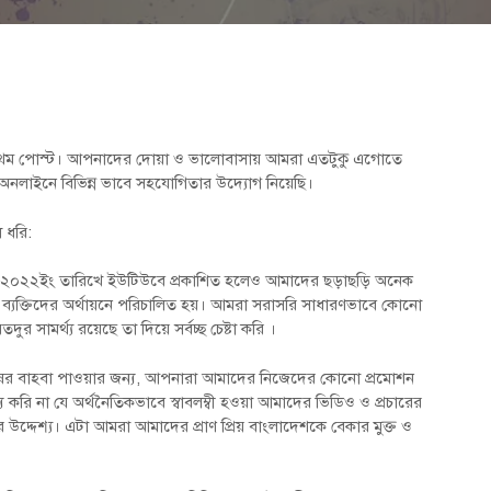
প্রথম পোস্ট। আপনাদের দোয়া ও ভালোবাসায় আমরা এতটুকু এগোতে
অনলাইনে বিভিন্ন ভাবে সহযোগিতার উদ্যোগ নিয়েছি।
 ধরি:
েম্বর ২০২২ইং তারিখে ইউটিউবে প্রকাশিত হলেও আমাদের ছড়াছড়ি অনেক
্যক্তিদের অর্থায়নে পরিচালিত হয়। আমরা সরাসরি সাধারণভাবে কোনো
দুর সামর্থ্য রয়েছে তা দিয়ে সর্বচ্ছ চেষ্টা করি ।
ুষের বাহবা পাওয়ার জন্য, আপনারা আমাদের নিজেদের কোনো প্রমোশন
করি না যে অর্থনৈতিকভাবে স্বাবলম্বী হওয়া আমাদের ভিডিও ও প্রচারের
 উদ্দেশ্য। এটা আমরা আমাদের প্রাণ প্রিয় বাংলাদেশকে বেকার মুক্ত ও