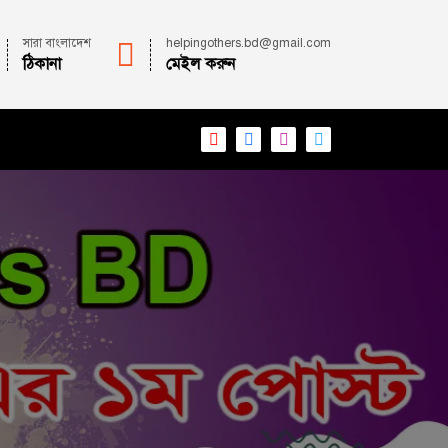
সারা বাংলাদেশ
helpingothers.bd@gmail.com
ঠিকানা
মেইল করুন