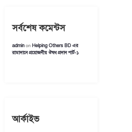
সর্বশেষ কমেন্টস
admin
Helping Others BD এর
on
রামাদানে প্রয়োজনীয় ঔষধ প্রদান পার্ট-১
আর্কাইভ