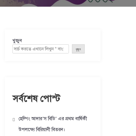
খুজুন
খুজুন
সর্বশেষ পোস্ট
হেল্পিং আদার’স বিডি’ এর প্রথম বার্ষিকী
উপলক্ষ্যে বিরিয়ানী বিতরন।