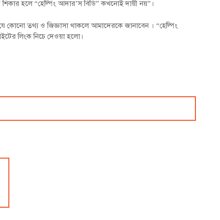
ার শিকার হলে “হেল্পিং আদার’স বিডি” কখনোই দায়ী নয়”।
 কোনো তথ্য ও জিজ্ঞাসা থাকলে আমাদেরকে জানাবেন । “হেল্পিং
ইটের লিংক নিচে দেওয়া হলো।