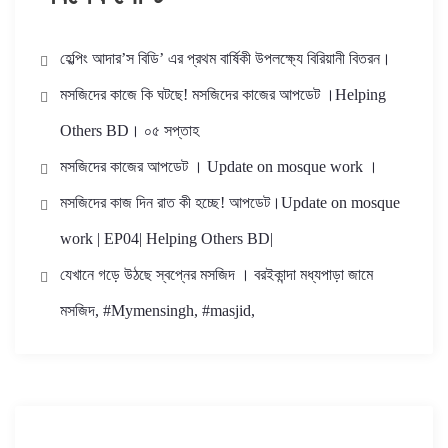
হেল্পিং আদার’স বিডি’ এর প্রথম বার্ষিকী উপলক্ষ্যে বিরিয়ানী বিতরন।
মসজিদের কাজে কি ঘটছে! মসজিদের কাজের আপডেট ।Helping
Others BD। ০৫ সপ্তাহ
মসজিদের কাজের আপডেট । Update on mosque work ।
মসজিদের কাজ দিন রাত কী হচ্ছে! আপডেট।Update on mosque
work | EP04| Helping Others BD|
যেখানে গড়ে উঠছে স্বপ্নের মসজিদ । বরইকান্দা মধ্যপাড়া জামে
মসজিদ, #Mymensingh, #masjid,