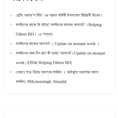
হেল্পিং আদার’স বিডি’ এর প্রথম বার্ষিকী উপলক্ষ্যে বিরিয়ানী বিতরন।
মসজিদের কাজে কি ঘটছে! মসজিদের কাজের আপডেট ।Helping
Others BD। ০৫ সপ্তাহ
মসজিদের কাজের আপডেট । Update on mosque work ।
মসজিদের কাজ দিন রাত কী হচ্ছে! আপডেট।Update on mosque
work | EP04| Helping Others BD|
যেখানে গড়ে উঠছে স্বপ্নের মসজিদ । বরইকান্দা মধ্যপাড়া জামে
মসজিদ, #Mymensingh, #masjid,